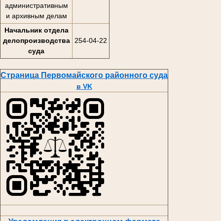
административным
и архивным делам
Начальник отдела
делопроизводства
254-04-22
суда
Страница Первомайского районного суда
в VK