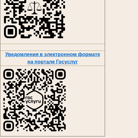
Уведомления в электронном формате
на портале Госуслуг