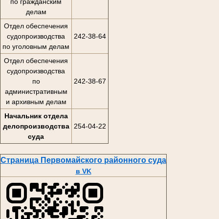
по гражданским
делам
Отдел обеспечения
судопроизводства
242-38-64
по уголовным делам
Отдел обеспечения
судопроизводства
по
242-38-67
административным
и архивным делам
Начальник отдела
делопроизводства
254-04-22
суда
Страница Первомайского районного суда
в VK